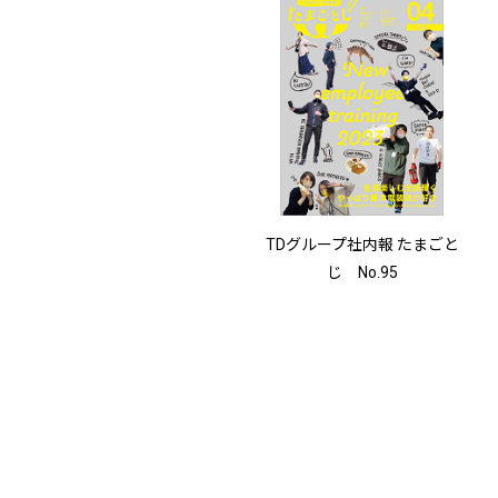
TDグループ社内報 たまごと
じ No.95