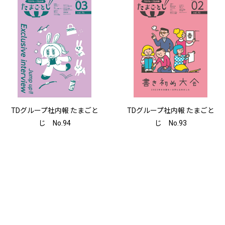
TDグループ社内報 たまごと
TDグループ社内報 たまごと
じ No.94
じ No.93