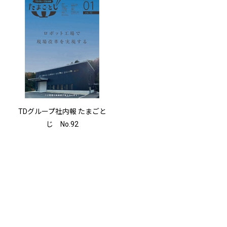
TDグループ社内報 たまごと
じ No.92