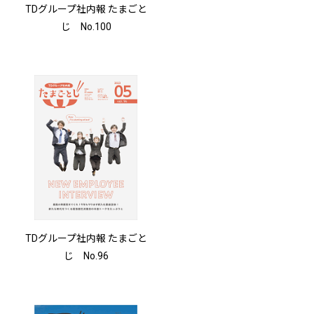
TDグループ社内報 たまごと
じ No.100
TDグループ社内報 たまごと
じ No.96