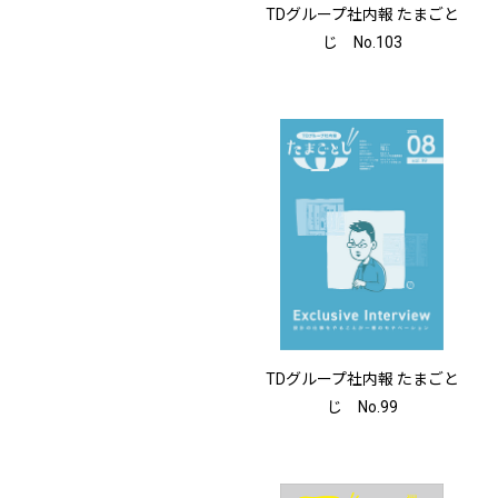
TDグループ社内報 たまごと
じ No.103
TDグループ社内報 たまごと
じ No.99